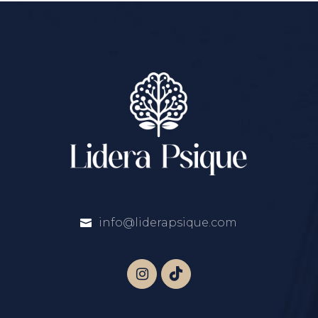
info@liderapsique.com